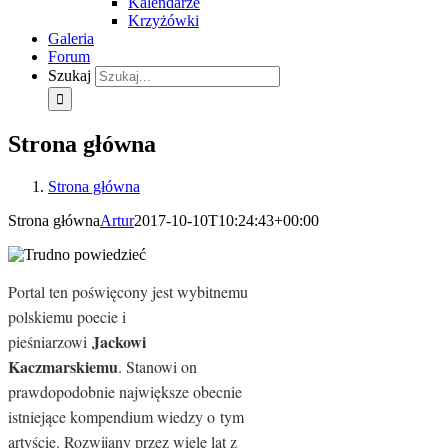
Kalendarze
Krzyżówki
Galeria
Forum
Szukaj
Strona główna
Strona główna
Strona główna
Artur
2017-10-10T10:24:43+00:00
Portal ten poświęcony jest wybitnemu
polskiemu poecie i
Jackowi
pieśniarzowi
Kaczmarskiemu
. Stanowi on
prawdopodobnie największe obecnie
istniejące kompendium wiedzy o tym
artyście. Rozwijany przez wiele lat z