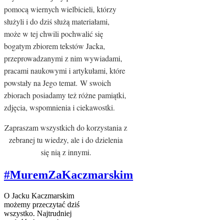
pomocą wiernych wielbicieli, którzy
służyli i do dziś służą materiałami,
może w tej chwili pochwalić się
bogatym zbiorem tekstów Jacka,
przeprowadzanymi z nim wywiadami,
pracami naukowymi i artykułami, które
powstały na Jego temat. W swoich
zbiorach posiadamy też różne pamiątki,
zdjęcia, wspomnienia i ciekawostki.
Zapraszam wszystkich do korzystania z
zebranej tu wiedzy, ale i do dzielenia
się nią z innymi.
#MuremZaKaczmarskim
O Jacku Kaczmarskim
możemy przeczytać dziś
wszystko. Najtrudniej