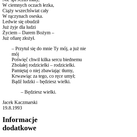
W ciemnych oczach łezka,
Ciąży wszechświat cały
W rączynach oseska.
Ledwie się obudził
Już żyje dla ludzi
Życiem – Darem Bożym –
Już ofiarę złożył.
– Przytul się do mnie Ty mój, a już nie
mój
Poświęć chwil kilka sercu biednemu
Zbolałej rodzicielki – rodzicielki.
Pamiętaj o niej zbawiając tłumy,
Krwawiąc za tego, co ręce umył;
Bądź ludzki – będziesz wielki.
– Będziesz wielki.
Jacek Kaczmarski
19.8.1993
Informacje
dodatkowe