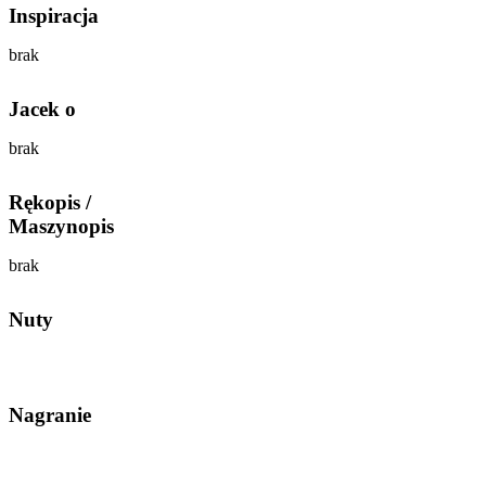
Inspiracja
brak
Jacek o
brak
Rękopis /
Maszynopis
brak
Nuty
Nagranie