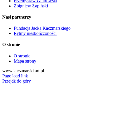
Przemysław Gintrowski
Zbigniew Łapiński
Nasi partnerzy
Fundacja Jacka Kaczmarskiego
Rytmy nieskończoności
O stronie
O stronie
Mapa strony
www.kaczmarski.art.pl
Page load link
Przejdź do góry