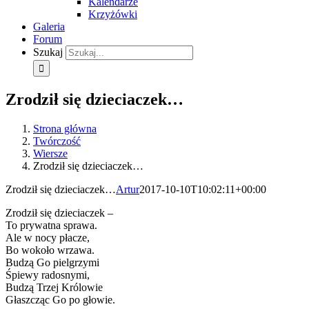
Kalendarze
Krzyżówki
Galeria
Forum
Szukaj
Zrodził się dzieciaczek…
Strona główna
Twórczość
Wiersze
Zrodził się dzieciaczek…
Zrodził się dzieciaczek…
Artur
2017-10-10T10:02:11+00:00
Zrodził się dzieciaczek –
To prywatna sprawa.
Ale w nocy płacze,
Bo wokoło wrzawa.
Budzą Go pielgrzymi
Śpiewy radosnymi,
Budzą Trzej Królowie
Głaszcząc Go po głowie.