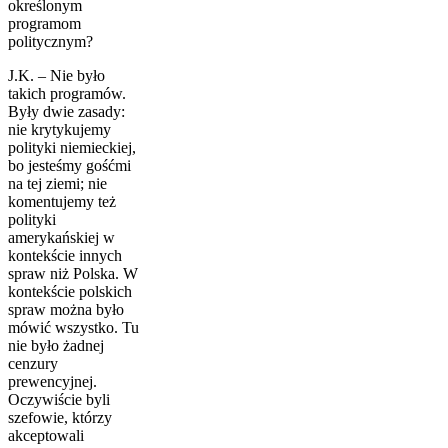
określonym
programom
politycznym?
J.K. – Nie było
takich programów.
Były dwie zasady:
nie krytykujemy
polityki niemieckiej,
bo jesteśmy gośćmi
na tej ziemi; nie
komentujemy też
polityki
amerykańskiej w
kontekście innych
spraw niż Polska. W
kontekście polskich
spraw można było
mówić wszystko. Tu
nie było żadnej
cenzury
prewencyjnej.
Oczywiście byli
szefowie, którzy
akceptowali