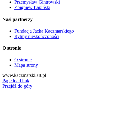
Przemysław Gintrowski
Zbigniew Łapiński
Nasi partnerzy
Fundacja Jacka Kaczmarskiego
Rytmy nieskończoności
O stronie
O stronie
Mapa strony
www.kaczmarski.art.pl
Page load link
Przejdź do góry