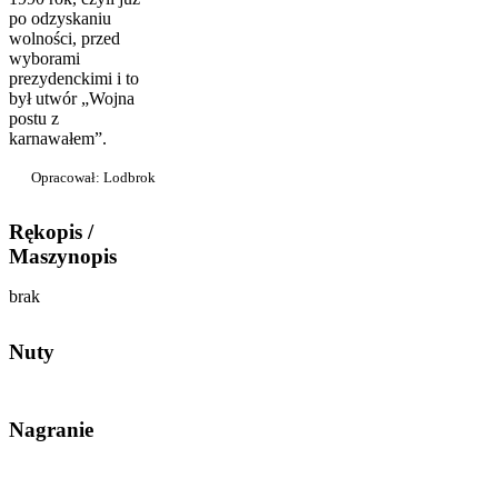
po odzyskaniu
wolności, przed
wyborami
prezydenckimi i to
był utwór „Wojna
postu z
karnawałem”.
Opracował: Lodbrok
Rękopis /
Maszynopis
brak
Nuty
Nagranie