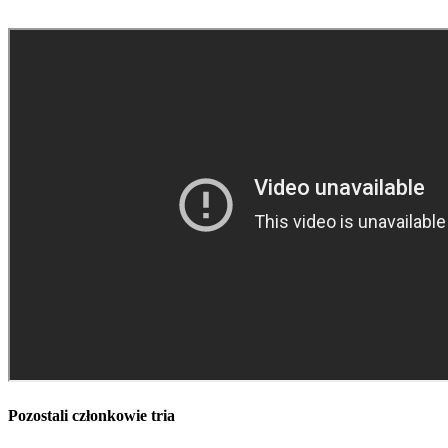
Pozostali członkowie tria