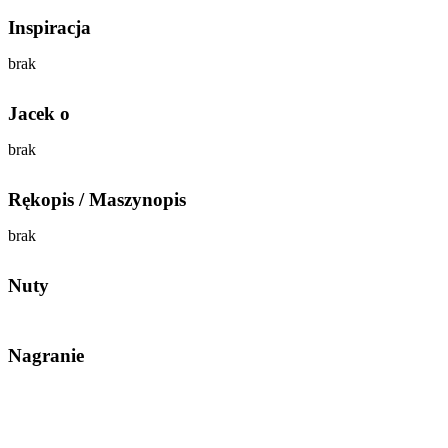
Inspiracja
brak
Jacek o
brak
Rękopis / Maszynopis
brak
Nuty
Nagranie