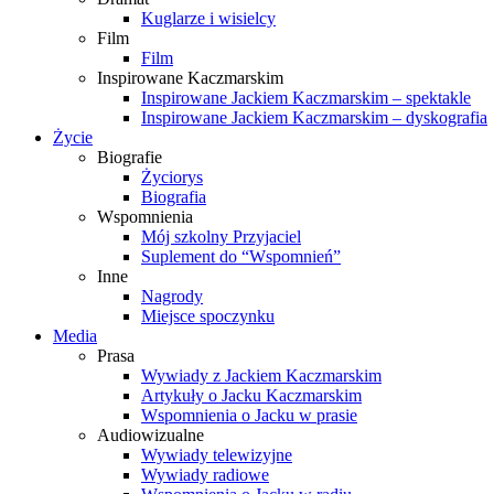
Kuglarze i wisielcy
Film
Film
Inspirowane Kaczmarskim
Inspirowane Jackiem Kaczmarskim – spektakle
Inspirowane Jackiem Kaczmarskim – dyskografia
Życie
Biografie
Życiorys
Biografia
Wspomnienia
Mój szkolny Przyjaciel
Suplement do “Wspomnień”
Inne
Nagrody
Miejsce spoczynku
Media
Prasa
Wywiady z Jackiem Kaczmarskim
Artykuły o Jacku Kaczmarskim
Wspomnienia o Jacku w prasie
Audiowizualne
Wywiady telewizyjne
Wywiady radiowe