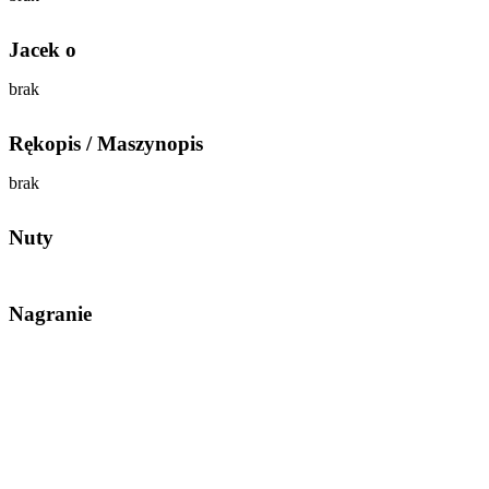
Jacek o
brak
Rękopis / Maszynopis
brak
Nuty
Nagranie