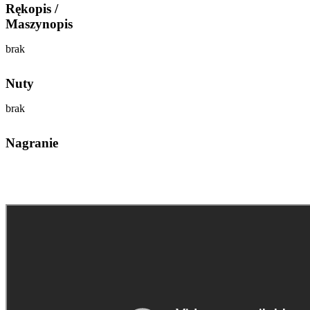
Rękopis /
Maszynopis
brak
Nuty
brak
Nagranie