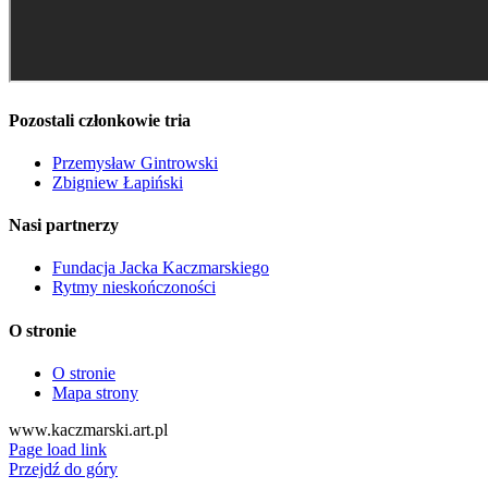
Pozostali członkowie tria
Przemysław Gintrowski
Zbigniew Łapiński
Nasi partnerzy
Fundacja Jacka Kaczmarskiego
Rytmy nieskończoności
O stronie
O stronie
Mapa strony
www.kaczmarski.art.pl
Page load link
Przejdź do góry