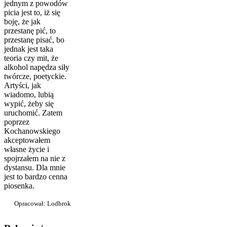
jednym z powodów
picia jest to, iż się
boję, że jak
przestanę pić, to
przestanę pisać, bo
jednak jest taka
teoria czy mit, że
alkohol napędza siły
twórcze, poetyckie.
Artyści, jak
wiadomo, lubią
wypić, żeby się
uruchomić. Zatem
poprzez
Kochanowskiego
akceptowałem
własne życie i
spojrzałem na nie z
dystansu. Dla mnie
jest to bardzo cenna
piosenka.
Opracował: Lodbrok