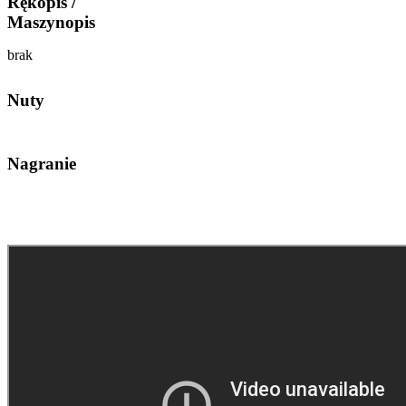
Rękopis /
Maszynopis
brak
Nuty
Nagranie