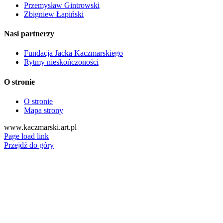
Przemysław Gintrowski
Zbigniew Łapiński
Nasi partnerzy
Fundacja Jacka Kaczmarskiego
Rytmy nieskończoności
O stronie
O stronie
Mapa strony
www.kaczmarski.art.pl
Page load link
Przejdź do góry