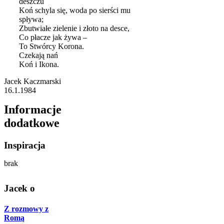
deszczu
Koń schyla się, woda po sierści mu
spływa;
Zbutwiałe zielenie i złoto na desce,
Co płacze jak żywa –
To Stwórcy Korona.
Czekają nań
Koń i Ikona.
Jacek Kaczmarski
16.1.1984
Informacje
dodatkowe
Inspiracja
brak
Jacek o
Z rozmowy z
Romą