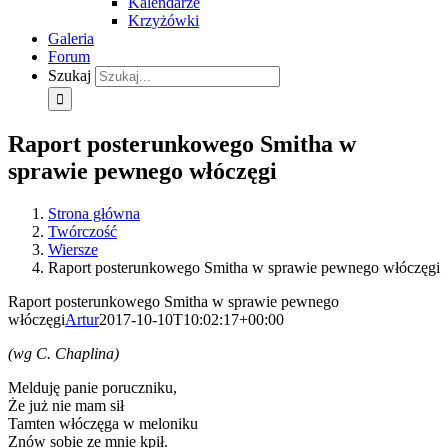
Kalendarze
Krzyżówki
Galeria
Forum
Szukaj
Raport posterunkowego Smitha w
sprawie pewnego włóczęgi
Strona główna
Twórczość
Wiersze
Raport posterunkowego Smitha w sprawie pewnego włóczęgi
Raport posterunkowego Smitha w sprawie pewnego
włóczęgi
Artur
2017-10-10T10:02:17+00:00
(wg C. Chaplina)
Melduję panie poruczniku,
Że już nie mam sił
Tamten włóczęga w meloniku
Znów sobie ze mnie kpił.