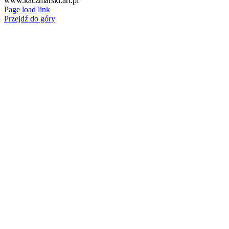
www.kaczmarski.art.pl
Page load link
Przejdź do góry