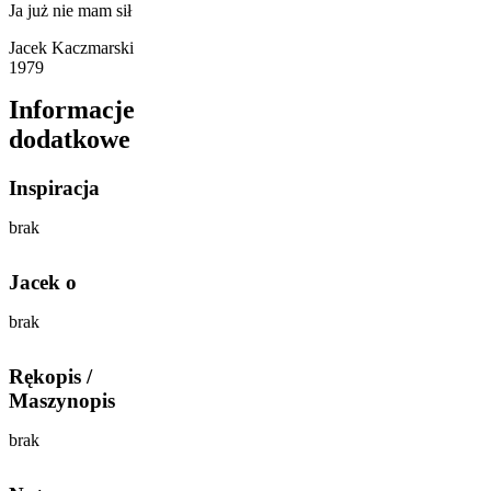
Ja już nie mam sił
Jacek Kaczmarski
1979
Informacje
dodatkowe
Inspiracja
brak
Jacek o
brak
Rękopis /
Maszynopis
brak