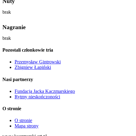
Nuty
brak
Nagranie
brak
Pozostali członkowie tria
Przemysław Gintrowski
Zbigniew Łapiński
Nasi partnerzy
Fundacja Jacka Kaczmarskiego
Rytmy nieskończoności
O stronie
O stronie
Mapa strony