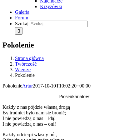
Kalendarze
Krzyżówki
Galeria
Forum
Szukaj
Pokolenie
Strona główna
Twórczość
Wiersze
Pokolenie
Pokolenie
Artur
2017-10-10T10:02:20+00:00
Piosenkariatowi
Każdy z nas pójdzie własną drogą
By trudniej było nam się bronić;
I nie powiedzą o nas – idą!
I nie powiedzą o nas – oni!
Każdy odcierpi własny ból,