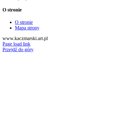
O stronie
O stronie
Mapa strony
www.kaczmarski.art.pl
Page load link
Przejdź do góry