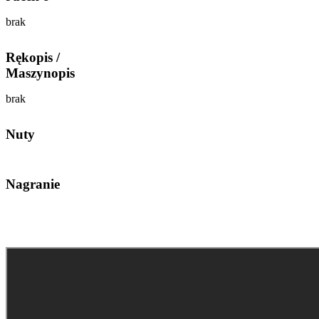
brak
Rękopis /
Maszynopis
brak
Nuty
Nagranie