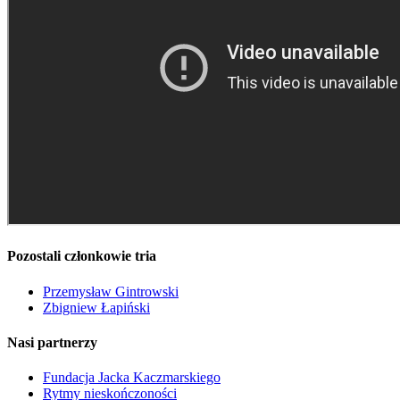
Pozostali członkowie tria
Przemysław Gintrowski
Zbigniew Łapiński
Nasi partnerzy
Fundacja Jacka Kaczmarskiego
Rytmy nieskończoności