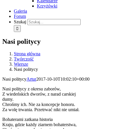
Kalendarze
Krzyżówki
Galeria
Forum
Szukaj
Nasi politycy
Strona główna
Twórczość
Wiersze
Nasi politycy
Nasi politycy
Artur
2017-10-10T10:02:10+00:00
Nasi politycy z okresu zaborów,
Z wiedeńskich dworów, z narad carskiej
dumy.
Chrońmy ich. Nie za koncepcje honoru.
Za wolę trwania. Przetrwać nikt nie umiał.
Bohaterami zatkana historia
Kraju, gdzie każdy ziarnem bohaterstwa,