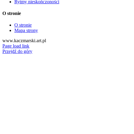
Rytmy nieskończoności
O stronie
O stronie
Mapa strony
www.kaczmarski.art.pl
Page load link
Przejdź do góry