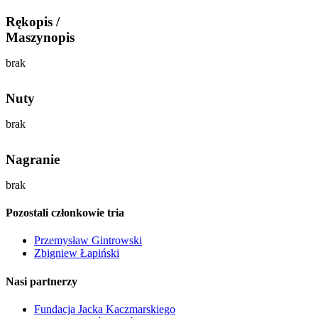
Rękopis /
Maszynopis
brak
Nuty
brak
Nagranie
brak
Pozostali członkowie tria
Przemysław Gintrowski
Zbigniew Łapiński
Nasi partnerzy
Fundacja Jacka Kaczmarskiego