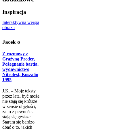
Inspiracja
Interaktywna wersja
obrazu
Jacek o
Z rozmowy z
Grażyną Preder,
Pożegnanie barda,
wydawnictwo
Nitrotest, Koszalin
1995
J.K. – Moje teksty
przez lata, być może
nie stają się krótsze
w sensie objętości,
za to z pewnością
stają się gęstsze.
Staram się bardzo
dbać o to, jakich