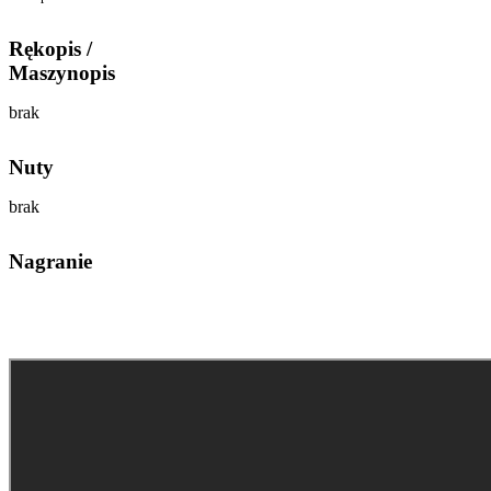
Rękopis /
Maszynopis
brak
Nuty
brak
Nagranie