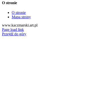
O stronie
O stronie
Mapa strony
www.kaczmarski.art.pl
Page load link
Przejdź do góry