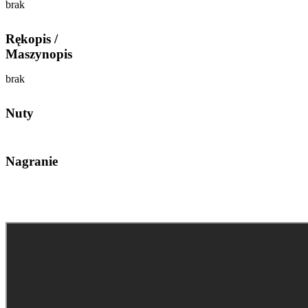
brak
Rękopis /
Maszynopis
brak
Nuty
Nagranie