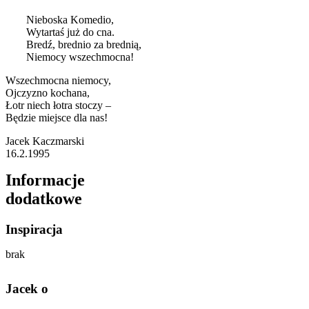
Nieboska Komedio,
Wytartaś już do cna.
Bredź, brednio za brednią,
Niemocy wszechmocna!
Wszechmocna niemocy,
Ojczyzno kochana,
Łotr niech łotra stoczy –
Będzie miejsce dla nas!
Jacek Kaczmarski
16.2.1995
Informacje
dodatkowe
Inspiracja
brak
Jacek o