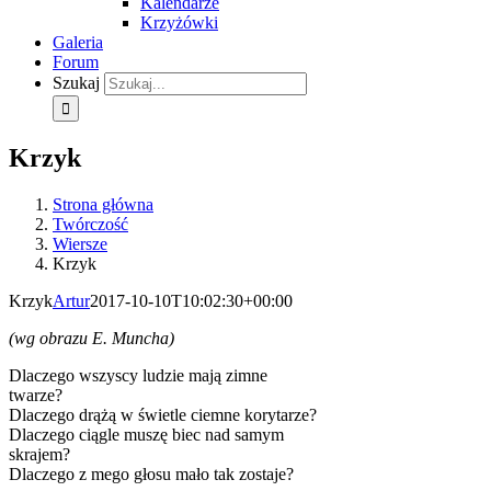
Kalendarze
Krzyżówki
Galeria
Forum
Szukaj
Krzyk
Strona główna
Twórczość
Wiersze
Krzyk
Krzyk
Artur
2017-10-10T10:02:30+00:00
(wg obrazu E. Muncha)
Dlaczego wszyscy ludzie mają zimne
twarze?
Dlaczego drążą w świetle ciemne korytarze?
Dlaczego ciągle muszę biec nad samym
skrajem?
Dlaczego z mego głosu mało tak zostaje?