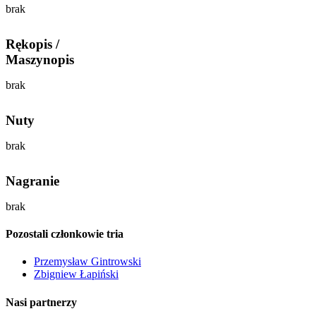
brak
Rękopis /
Maszynopis
brak
Nuty
brak
Nagranie
brak
Pozostali członkowie tria
Przemysław Gintrowski
Zbigniew Łapiński
Nasi partnerzy