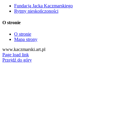
Fundacja Jacka Kaczmarskiego
Rytmy nieskończoności
O stronie
O stronie
Mapa strony
www.kaczmarski.art.pl
Page load link
Przejdź do góry