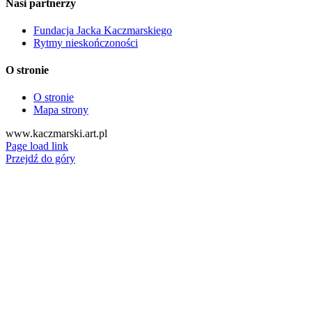
Nasi partnerzy
Fundacja Jacka Kaczmarskiego
Rytmy nieskończoności
O stronie
O stronie
Mapa strony
www.kaczmarski.art.pl
Page load link
Przejdź do góry