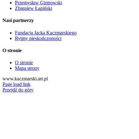
Przemysław Gintrowski
Zbigniew Łapiński
Nasi partnerzy
Fundacja Jacka Kaczmarskiego
Rytmy nieskończoności
O stronie
O stronie
Mapa strony
www.kaczmarski.art.pl
Page load link
Przejdź do góry