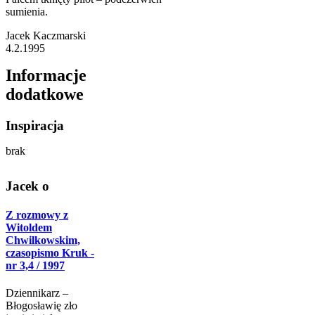
sumienia.
Jacek Kaczmarski
4.2.1995
Informacje
dodatkowe
Inspiracja
brak
Jacek o
Z rozmowy z
Witoldem
Chwilkowskim,
czasopismo Kruk -
nr 3,4 / 1997
Dziennikarz –
Błogosławię zło