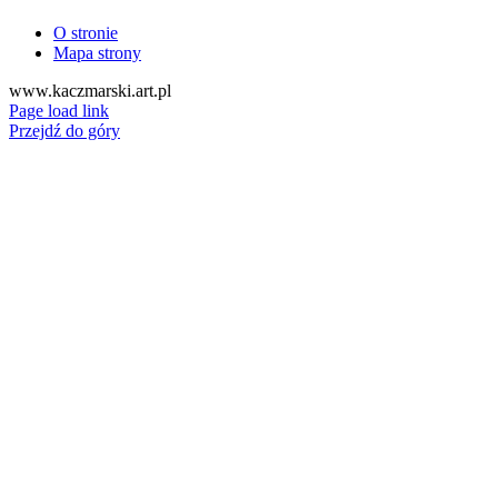
O stronie
Mapa strony
www.kaczmarski.art.pl
Page load link
Przejdź do góry