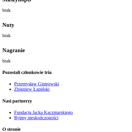
brak
Nuty
brak
Nagranie
brak
Pozostali członkowie tria
Przemysław Gintrowski
Zbigniew Łapiński
Nasi partnerzy
Fundacja Jacka Kaczmarskiego
Rytmy nieskończoności
O stronie