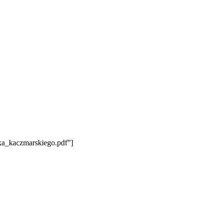
cka_kaczmarskiego.pdf”]