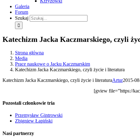
Krzyżówki
Galeria
Forum
Szukaj
Katechizm Jacka Kaczmarskiego, czyli życi
Strona główna
Media
Prace naukowe o Jacku Kaczmarskim
Katechizm Jacka Kaczmarskiego, czyli życie i literatura
Katechizm Jacka Kaczmarskiego, czyli życie i literatura
Artur
2015-08
[gview file=”https://k
Pozostali członkowie tria
Przemysław Gintrowski
Zbigniew Łapiński
Nasi partnerzy