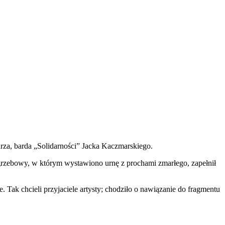
za, barda „Solidarności” Jacka Kaczmarskiego.
rzebowy, w którym wystawiono urnę z prochami zmarłego, zapełnił
Tak chcieli przyjaciele artysty; chodziło o nawiązanie do fragmentu