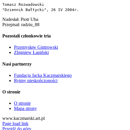
Tomasz Rozwadowski
"Dziennik Bałtycki", 26 IV 2004r.
Nadesłał: Piotr Uba
Przepisał: radziu_88
Pozostali członkowie tria
Przemysław Gintrowski
Zbigniew Łapiński
Nasi partnerzy
Fundacja Jacka Kaczmarskiego
Rytmy nieskończoności
O stronie
O stronie
Mapa strony
www.kaczmarski.art.pl
Page load link
Przejdź do góry