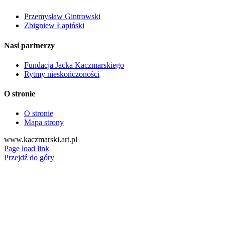
Przemysław Gintrowski
Zbigniew Łapiński
Nasi partnerzy
Fundacja Jacka Kaczmarskiego
Rytmy nieskończoności
O stronie
O stronie
Mapa strony
www.kaczmarski.art.pl
Page load link
Przejdź do góry