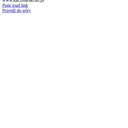
www.kaczmarski.art.pl
Page load link
Przejdź do góry