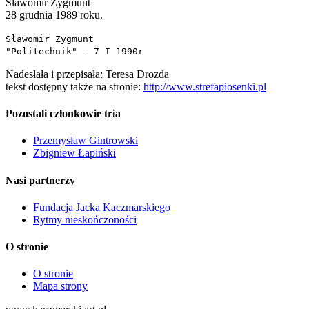
Sławomir Zygmunt
28 grudnia 1989 roku.
Sławomir Zygmunt
"Politechnik" - 7 I 1990r
Nadesłała i przepisała: Teresa Drozda
tekst dostępny także na stronie:
http://www.strefapiosenki.pl
Pozostali członkowie tria
Przemysław Gintrowski
Zbigniew Łapiński
Nasi partnerzy
Fundacja Jacka Kaczmarskiego
Rytmy nieskończoności
O stronie
O stronie
Mapa strony